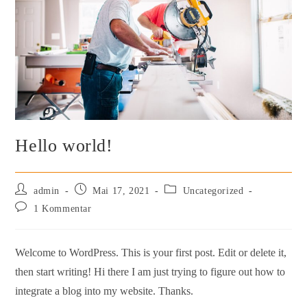
Hello world!
Beitrags-
Beitrag
Beitrags-
admin
Mai 17, 2021
Uncategorized
Autor:
veröffentlicht:
Kategorie:
Beitrags-
1 Kommentar
Kommentare:
Welcome to WordPress. This is your first post. Edit or delete it,
then start writing! Hi there I am just trying to figure out how to
integrate a blog into my website. Thanks.