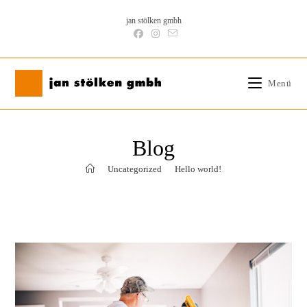
Zum
jan stölken gmbh
Inhalt
springen
Menü
Blog
>
Uncategorized
>
Hello world!