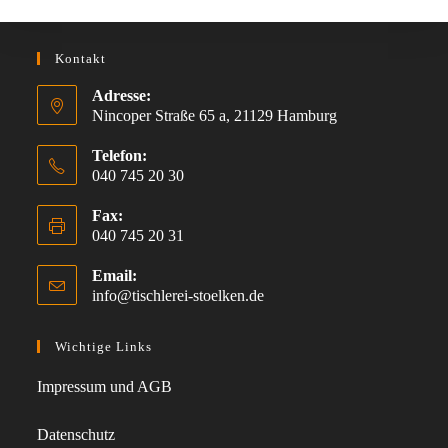
Kontakt
Adresse:
Nincoper Straße 65 a, 21129 Hamburg
Telefon:
040 745 20 30
Fax:
040 745 20 31
Email:
info@tischlerei-stoelken.de
Opens
in
your
Wichtige Links
application
Impressum und AGB
Datenschutz