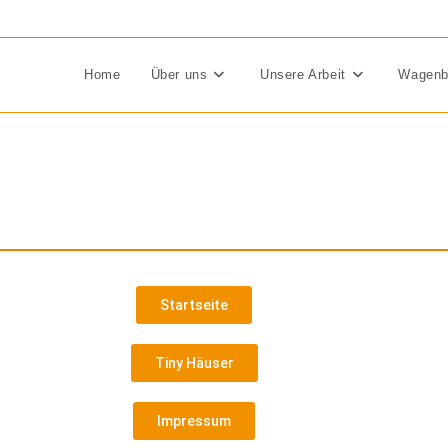
Home
Über uns
Unsere Arbeit
Wagenb
Startseite
Tiny Häuser
Impressum